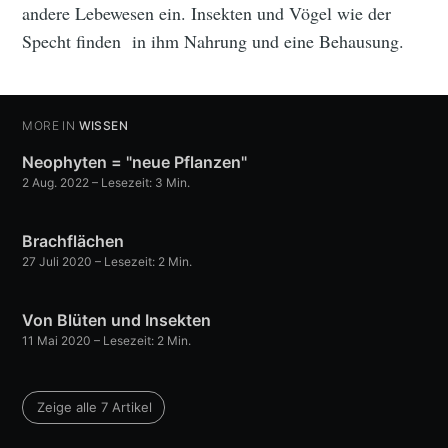
andere Lebewesen ein. Insekten und Vögel wie der
Specht finden in ihm Nahrung und eine Behausung.
MORE IN
WISSEN
Neophyten = "neue Pflanzen"
2 Aug. 2022
– Lesezeit: 3 Min.
Brachflächen
27 Juli 2020
– Lesezeit: 2 Min.
Von Blüten und Insekten
11 Mai 2020
– Lesezeit: 2 Min.
Zeige alle 7 Artikel