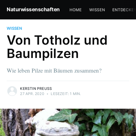
Naturwissenschaften
HOME
WISSEN
ENTDECKE
WISSEN
Von Totholz und
Baumpilzen
Wie leben Pilze mit Bäumen zusammen?
KERSTIN PREUSS
27 APR. 2020
•
LESEZEIT: 1 MIN.