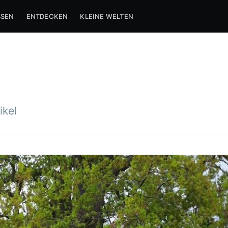
SSEN
ENTDECKEN
KLEINE WELTEN
ikel